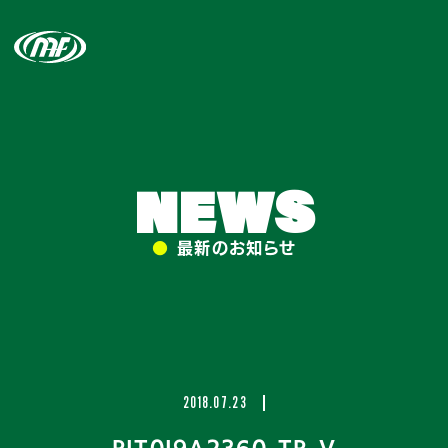
NEWS
●
最新のお知らせ
2018.07.23
PIT0I9A2360_TP_V