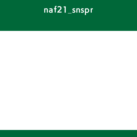
naf21_snspr