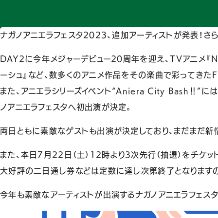
ナガノアニエラフェスタ2023、追加アーティストが発表！さ
DAY2に今年メジャーデビュー20周年を迎え、TVアニメ『N
ーシュ』など、数多くのアニメ作品をその楽曲で彩ってきたF
また、アニエラシリーズイベント“Aniera City Ba
ノアニエラフェスタへ初出演が決定。
両日ともに素敵なゲストも出演が決定しており、まだまだ新情
また、本日7月22日（土）12時より3次先行（抽選）をチケ
大好評の二日通し券などは定数に達し次第終了となります
今年も素敵なアーティストが出演するナガノアニエラフェスタ