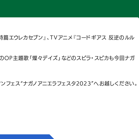
響詩篇エウレカセブン』、TVアニメ『コードギアス 反逆のルル
する』のOP主題歌「燦々デイズ」などのスピラ・スピカも今回ナガ
フェス“ナガノアニエラフェスタ2023”へお越しください。