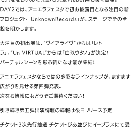
DAY2では、アニエラフェスタで初お披露目となる注目の新
プロジェクト「UnknownRecords」が、ステージでその全
貌を明かします。
大注目の初出演は、”ヴイアライヴ”からは「レト
ラ」、”UniVIRTUAL”からは「白玖ウタノ」が決定！
バーチャルシーンを彩る新たな才能が集結！
アニエラフェスタならではの多彩なラインナップが、ますます
広がりを見せる第四弾発表。
次なる情報にもどうぞご期待ください！
引き続き第五弾出演情報の続報は後日リリース予定
チケット3次先行抽選 チケットぴあ並びにイープラスにて受