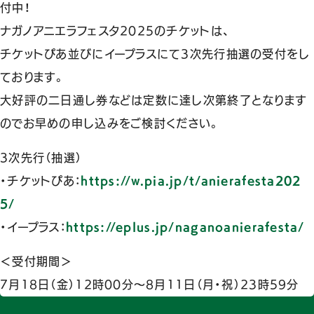
付中！
ナガノアニエラフェスタ2025のチケットは、
チケットぴあ並びにイープラスにて3次先行抽選の受付をし
ております。
大好評の二日通し券などは定数に達し次第終了となります
のでお早めの申し込みをご検討ください。
3次先行（抽選）
・チケットぴあ：
https://w.pia.jp/t/anierafesta202
5/
・イープラス：
https://eplus.jp/naganoanierafesta/
＜受付期間＞
7月18日（金）12時00分～8月11日（月・祝）23時59分