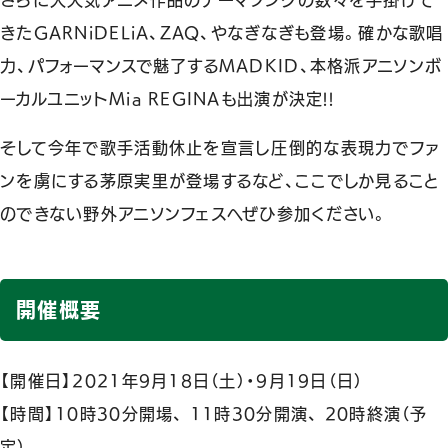
さらに大人気アニメ作品のテーマソングの数々を手掛けて
きたGARNiDELiA、ZAQ、やなぎなぎも登場。確かな歌唱
力、パフォーマンスで魅了するMADKID、本格派アニソンボ
ーカルユニットMia REGINAも出演が決定!!
そして今年で歌手活動休止を宣言し圧倒的な表現力でファ
ンを虜にする茅原実里が登場するなど、ここでしか見ること
のできない野外アニソンフェスへぜひ参加ください。
開催概要
【開催日】2021年9月18日（土）・9月19日（日）
【時間】10時30分開場、 11時30分開演、 20時終演（予
定）