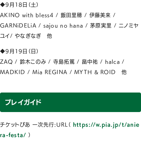
◆9月18日（土）
AKINO with bless4 / 飯田里穂 / 伊藤美来 /
GARNiDELiA / sajou no hana / 茅原実里 / ニノミヤ
ユイ/ やなぎなぎ 他
◆9月19日（日）
ZAQ / 鈴木このみ / 寺島拓篤 / 畠中祐 / halca /
MADKID / Mia REGINA / MYTH & ROID 他
プレイガイド
チケットぴあ 一次先行:URL（
https://w.pia.jp/t/anie
ra-festa/
）