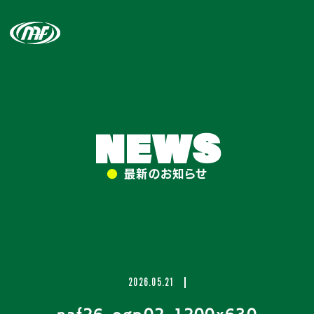
NEWS
●
最新のお知らせ
2026.05.21
naf26_ogp02_1200x630