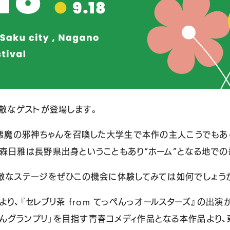
素敵なゲストが登場します。
り、悪魔の邪神ちゃんを召喚した大学生で本作の主人こうでも
大森日雅は長野県出身ということもあり“ホーム”となる地で
素敵なステージをぜひこの機会に体験してみては如何でしょう
!!!!」より、『セレブリ茶 from てっぺんっオールスターズ』の出
グランプリ」を目指す青春コメディ作品となる本作品より、東