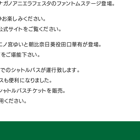
がナガノアニエラフェスタのファントムステージ登場。
ひお楽しみください。
公式サイトをご覧ください。
菫役の二ノ宮ゆいと朝比奈日葵役田口華有が登場。
ボをご堪能下さい。
でのシャトルバスが運行致します。
スも便利になりました。
シャトルバスチケットを販売。
用ください。