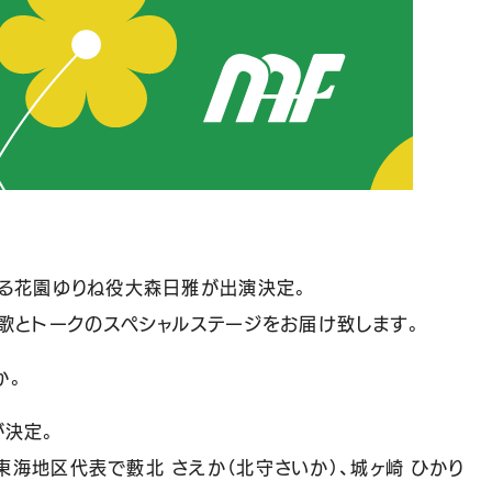
ある花園ゆりね役大森日雅が出演決定。
の歌とトークのスペシャルステージをお届け致します。
か。
演が決定。
海地区代表で藪北 さえか（北守さいか）、城ヶ崎 ひかり