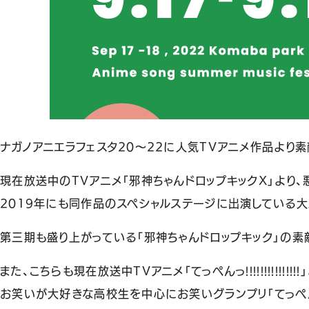
ナガノアニエラフェスタ20～22に人気TVアニメ作品より
現在放送中のTVアニメ「邪神ちゃんドロップキックX」よ
2019年にも同作品のスペシャルステージに出演している
第三期も盛り上がっている「邪神ちゃんドロップキック」の
また、こちらも現在放送中TVアニメ「てっぺんっ!!!!!!!!!!!
お笑いが大好きな高校生を中心にお笑いグランプリ「てっぺん