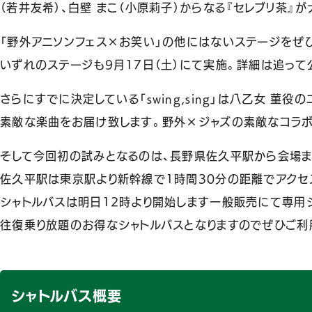
（若井友希）、白壁 まこ（小原莉子）からなる『セレブリ茶』
「野外アニソンフェス×お笑い」の他にはないステージをぜ
いずれのステージも9月17日（土）にて実施。詳細は追って
さらにすでに決定している「swing,sing」は八乙女 
素敵な楽曲をお届け致します。野外×ジャズの素敵なコラ
そして今回初の試みとなるのは、長野県佐久平駅から会場ま
佐久平駅は東京駅より新幹線で1時間30分の距離でアクセ
シャトルバスは明日12時より開始します一般販売にて専用
往復乗り放題のお得なシャトルバスとなりますのでぜひご利
シャトルバス概要