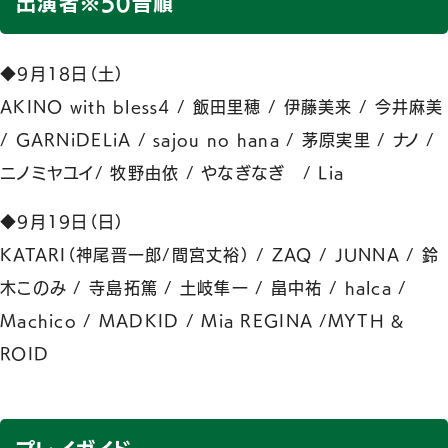
出演者※50音順
◆9月18日（土）
AKINO with bless4 / 飯田里穂 / 伊藤美来 / 今井麻美
/ GARNiDELiA / sajou no hana / 茅原実里 / ナノ /
ニノミヤユイ/ 牧野由依 / やなぎなぎ / Lia
◆9月19日（日）
KATARI（神尾晋一郎/間宮丈裕） / ZAQ / JUNNA / 鈴
木このみ / 寺島拓篤 / 土岐隼一 / 畠中祐 / halca /
Machico / MADKID / Mia REGINA /MYTH &
ROID