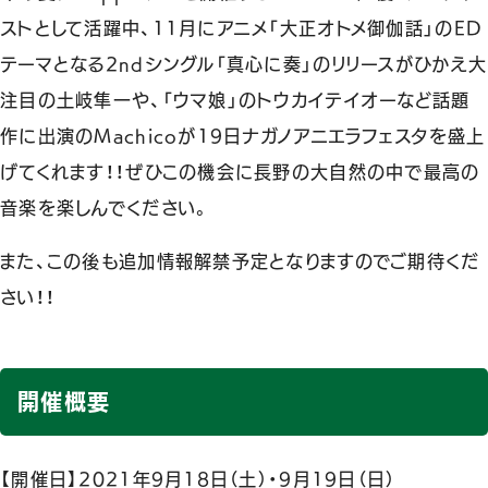
ストとして活躍中、11月にアニメ「大正オトメ御伽話」のED
テーマとなる2ndシングル「真心に奏」のリリースがひかえ大
注目の土岐隼一や、「ウマ娘」のトウカイテイオーなど話題
作に出演のMachicoが19日ナガノアニエラフェスタを盛上
げてくれます！！ぜひこの機会に長野の大自然の中で最高の
音楽を楽しんでください。
また、この後も追加情報解禁予定となりますのでご期待くだ
さい！！
開催概要
【開催日】2021年9月18日（土）・9月19日（日）