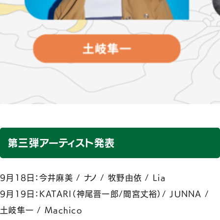
第三弾アーティスト発表
9月18日：今井麻美 / ナノ / 牧野由依 / Lia
9月19日：KATARI（神尾晋一郎/間宮丈裕）/ JUNNA /
土岐隼一 / Machico