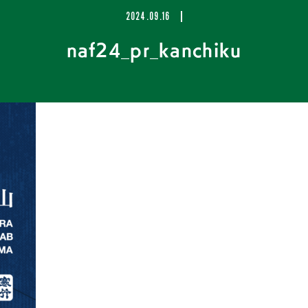
2024.09.16
naf24_pr_kanchiku