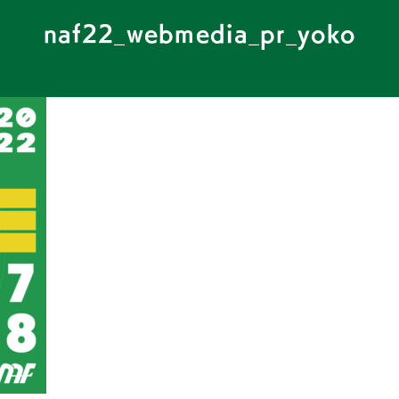
naf22_webmedia_pr_yoko