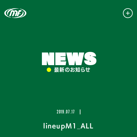
NEWS
●
最新のお知らせ
2019.07.17
lineupM1_ALL