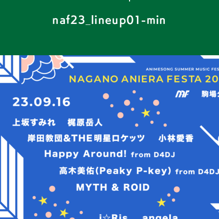
naf23_lineup01-min